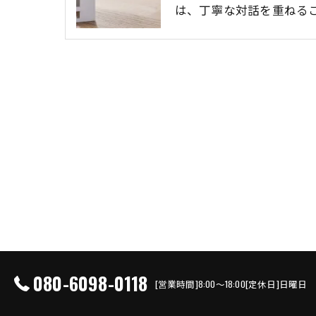
は、丁寧な対話を重ねる
080-6098-0118
[営業時間]8:00～18:00[定休日]日曜日