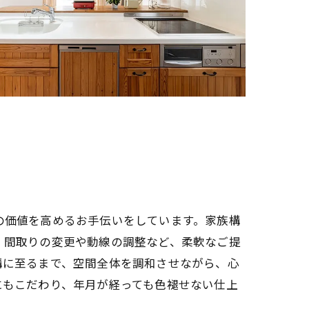
の価値を高めるお手伝いをしています。家族構
、間取りの変更や動線の調整など、柔軟なご提
構に至るまで、空間全体を調和させながら、心
にもこだわり、年月が経っても色褪せない仕上