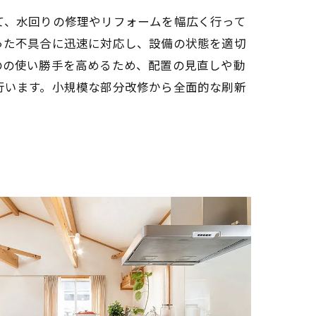
て、水回りの修理やリフォームを幅広く行って
った不具合に迅速に対応し、設備の状態を適切
のの使い勝手を高めるため、配置の見直しや動
行います。小規模な部分改修から全面的な刷新