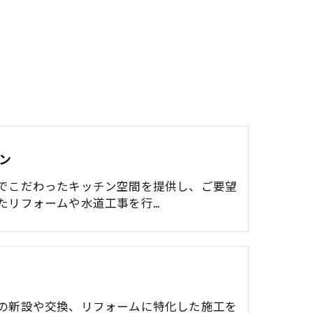
ン
でこだわったキッチン空間を提供し、ご要望
たリフォームや水道工事を行…
の新設や交換、リフォームに特化した施工を