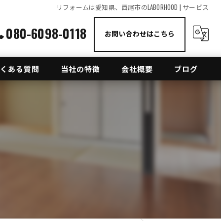
リフォームは愛知県、西尾市のLABORHOOD | サービス
080-6098-0118
お問い合わせはこちら
くある質問
当社の特徴
会社概要
ブログ
トイレ
コラム
内装工事
キッチン
修理
見積もり