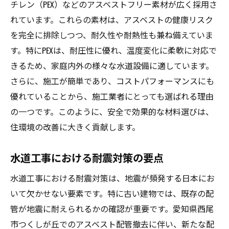
チレン（PEX）などのアスベストフリー素材が広く採用さ
れています。これらの素材は、アスベストの健康リスク
を完全に排除しつつ、耐久性や耐熱性も兼ね備えていま
す。特にPEXは、耐圧性に優れ、温度変化に柔軟に対応で
きるため、家庭内外の様々な水道設備に適しています。
さらに、施工が簡単であり、コストパフォーマンスにも
優れていることから、施工業者にとっても選ばれる理由
の一つです。このように、安全で効果的な材料選びは、
住環境の改善に大きく貢献します。
水道工事における耐震対策の要点
水道工事における耐震対策は、地震が頻発する日本にお
いて欠かせない要素です。特に古い建物では、既存の配
管が地震に耐えられるかの確認が重要です。愛知県西尾
市つくしが丘でのアスベスト配管撤去に伴い、新たな配