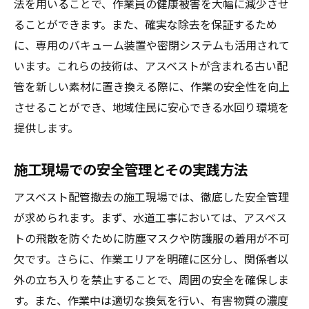
法を用いることで、作業員の健康被害を大幅に減少させ
ることができます。また、確実な除去を保証するため
に、専用のバキューム装置や密閉システムも活用されて
います。これらの技術は、アスベストが含まれる古い配
管を新しい素材に置き換える際に、作業の安全性を向上
させることができ、地域住民に安心できる水回り環境を
提供します。
施工現場での安全管理とその実践方法
アスベスト配管撤去の施工現場では、徹底した安全管理
が求められます。まず、水道工事においては、アスベス
トの飛散を防ぐために防塵マスクや防護服の着用が不可
欠です。さらに、作業エリアを明確に区分し、関係者以
外の立ち入りを禁止することで、周囲の安全を確保しま
す。また、作業中は適切な換気を行い、有害物質の濃度