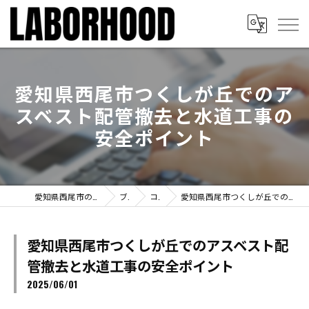
愛知県西尾市つくしが丘でのア
スベスト配管撤去と水道工事の
安全ポイント
愛知県西尾市のリフォームならLABORHOOD
ブログ
コラム
愛知県西尾市つくしが丘でのアスベスト配管撤去と水道工事の安全ポイント
愛知県西尾市つくしが丘でのアスベスト配
管撤去と水道工事の安全ポイント
2025/06/01