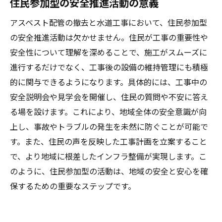
住民参加型の安全推進活動の意義
地域に根ざした持続可能性の実現
アスベスト配管の撤去と水道工事において、住民参加型
今後の展望と新たなチャレンジ
の安全推進活動は欠かせません。住民が工事の重要性や
住民参加型の未来創造プロジェクト
安全性について理解を深めることで、施工がスムーズに
進行するだけでなく、工事後の設備の維持管理にも積極
的に関与できるようになります。具体的には、工事中の
安全説明会や見学会を開催し、住民の質問や不安に答え
る場を設けます。これにより、地域全体の安全意識が向
上し、事故やトラブルの発生を未然に防ぐことが可能で
す。また、住民の声を反映した工事計画を立案すること
で、より地域に根差したインフラ整備が実現します。こ
のように、住民参加型の活動は、地域の安全と安心を確
保するための重要なステップです。