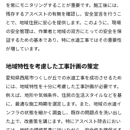
を常にモニタリングすることが重要です。施工後には、
残存するアスベストの有無を確認し、安全宣言を行うこ
とで、地域住民に安心を提供します。このように、現場
の安全管理は、作業者と地域の双方にとっての安全を保
証するための基本であり、特に水道工事ではその重要性
が増しています。
地域特性を考慮した工事計画の策定
愛知県西尾市つくしが丘での水道工事を成功させるため
には、地域特性を十分に考慮した工事計画が必要です。
例えば、地形や気候条件、住民の生活スタイルなどを基
に、最適な施工時期を選定します。また、地域の水道イ
ンフラの状態を細かく調査し、既存の問題点を洗い出し
た上で、改善策を講じます。特にアスベスト除去におい
ては、地域の環境基準に従いながら、安全性を確保する