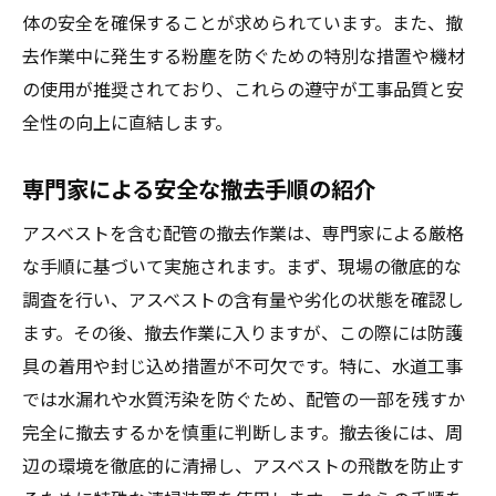
体の安全を確保することが求められています。また、撤
去作業中に発生する粉塵を防ぐための特別な措置や機材
の使用が推奨されており、これらの遵守が工事品質と安
全性の向上に直結します。
専門家による安全な撤去手順の紹介
アスベストを含む配管の撤去作業は、専門家による厳格
な手順に基づいて実施されます。まず、現場の徹底的な
調査を行い、アスベストの含有量や劣化の状態を確認し
ます。その後、撤去作業に入りますが、この際には防護
具の着用や封じ込め措置が不可欠です。特に、水道工事
では水漏れや水質汚染を防ぐため、配管の一部を残すか
完全に撤去するかを慎重に判断します。撤去後には、周
辺の環境を徹底的に清掃し、アスベストの飛散を防止す