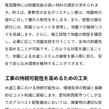
管設置時には耐震性能の高い材料の選定が求められま
す。例えば、柔軟性のあるポリエチレン管は、地震時の
揺れに対して優れた耐性を示します。また、配管の接合
部分には、耐震ジョイントを使用し、地震での破損リス
クを低減します。さらに、施工段階で地盤の強度を確認
し、必要に応じて地盤改良を行うことで、全体の耐震性
を高めることが可能です。このような対策を講じること
で、地震による水道システムの被害を最小限に抑え、安
全で安心な水環境を維持することができます。
工事の持続可能性を高めるための工夫
水道工事における持続可能性は、環境負荷の軽減と長期
的なコスト削減に直結します。愛知県西尾市つくしが丘
でのアスベスト配管撤去においては、廃棄物の適切な処