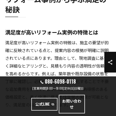
秘訣
満足度が高いリフォーム実例の特徴とは
満足度が高いリフォーム実例の特徴は、施主の要望が的
確に反映されている点と、提案内容の根拠が明確に説明
されている点にあります。理由として、現地調査に基づ
く詳細なヒアリングと、見積もり内容の透明性が信頼性
を高めるからです。例えば、築年数や既存設備の状態を
080-6098-0118
丁寧に確認し、必要な作業のみを明確化することで不要
[営業時間]8:00～18:00[定休日]日曜日
な追加費用を抑えています。結果として、納得感のある
価格設定と、長く快適に使える住空間の実現が可能とな
お問い合わ
公式LINE
り、満足度の向上につながります。
せ