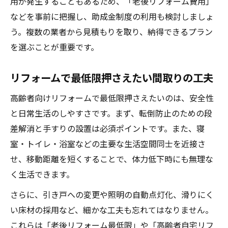
用が発生することもあるため、「老後リフォーム費用」
などを事前に把握し、助成金制度の利用も検討しましょ
う。複数の業者から見積もりを取り、納得できるプラン
を選ぶことが重要です。
リフォームで最低限押さえたい間取りの工夫
高齢者向けリフォームで最低限押さえたいのは、安全性
と日常生活のしやすさです。まず、転倒防止のための段
差解消と手すりの設置は必須ポイントです。また、寝
室・トイレ・浴室などの主要な生活空間同士を近接さ
せ、移動距離を短くすることで、体力低下時にも無理な
く生活できます。
さらに、引き戸への変更や照明の自動点灯化、滑りにく
い床材の採用など、細かな工夫も忘れてはなりません。
これらは「老後リフォーム最低限」や「高齢者自宅リフ