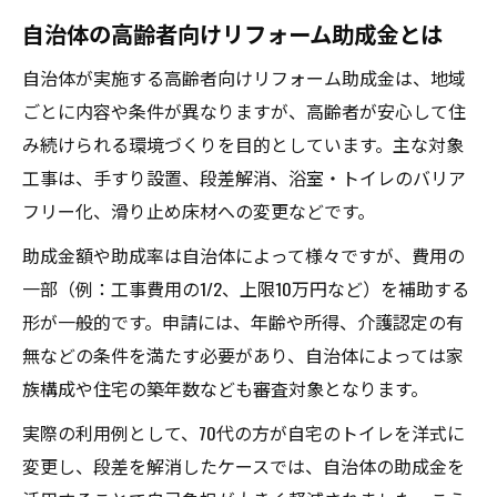
自治体の高齢者向けリフォーム助成金とは
自治体が実施する高齢者向けリフォーム助成金は、地域
ごとに内容や条件が異なりますが、高齢者が安心して住
み続けられる環境づくりを目的としています。主な対象
工事は、手すり設置、段差解消、浴室・トイレのバリア
フリー化、滑り止め床材への変更などです。
助成金額や助成率は自治体によって様々ですが、費用の
一部（例：工事費用の1/2、上限10万円など）を補助する
形が一般的です。申請には、年齢や所得、介護認定の有
無などの条件を満たす必要があり、自治体によっては家
族構成や住宅の築年数なども審査対象となります。
実際の利用例として、70代の方が自宅のトイレを洋式に
変更し、段差を解消したケースでは、自治体の助成金を