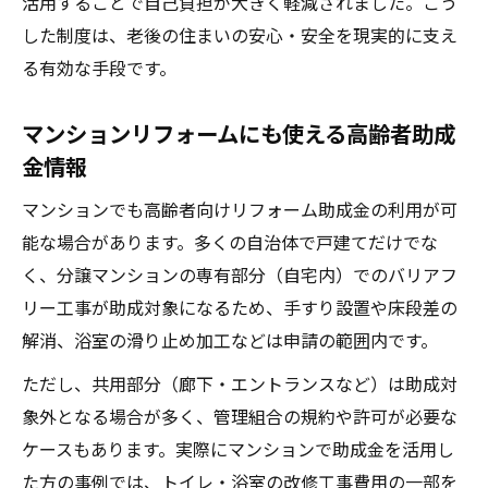
活用することで自己負担が大きく軽減されました。こう
した制度は、老後の住まいの安心・安全を現実的に支え
る有効な手段です。
マンションリフォームにも使える高齢者助成
金情報
マンションでも高齢者向けリフォーム助成金の利用が可
能な場合があります。多くの自治体で戸建てだけでな
く、分譲マンションの専有部分（自宅内）でのバリアフ
リー工事が助成対象になるため、手すり設置や床段差の
解消、浴室の滑り止め加工などは申請の範囲内です。
ただし、共用部分（廊下・エントランスなど）は助成対
象外となる場合が多く、管理組合の規約や許可が必要な
ケースもあります。実際にマンションで助成金を活用し
た方の事例では、トイレ・浴室の改修工事費用の一部を