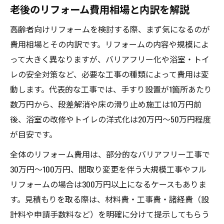
老後のリフォーム費用相場と内訳を解説
高齢者向けリフォームを検討する際、まず気になるのが
費用相場とその内訳です。リフォームの内容や規模によ
って大きく異なりますが、バリアフリー化や浴室・トイ
レの安全対策など、必要な工事の種類によって費用は変
動します。代表的な工事では、手すり設置が1箇所あたり
数万円から、段差解消や床の滑り止め施工は10万円前
後、浴室の改修やトイレの洋式化は20万円～50万円程度
が目安です。
全体のリフォーム費用は、部分的なバリアフリー工事で
30万円～100万円、間取り変更を伴う大規模工事やフル
リフォームの場合は300万円以上になるケースもありま
す。見積もりを取る際は、材料費・工事費・諸経費（設
計料や申請手数料など）を明確に分けて提示してもらう