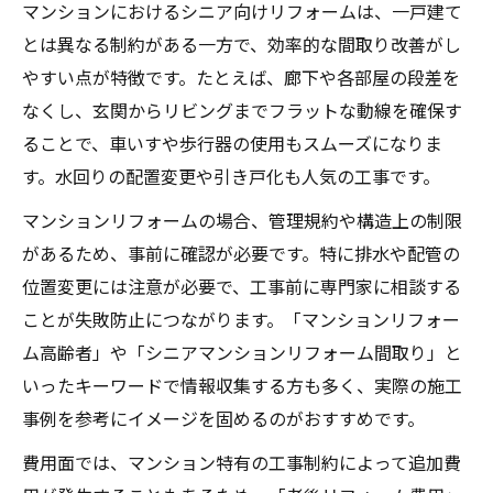
マンションにおけるシニア向けリフォームは、一戸建て
とは異なる制約がある一方で、効率的な間取り改善がし
やすい点が特徴です。たとえば、廊下や各部屋の段差を
なくし、玄関からリビングまでフラットな動線を確保す
ることで、車いすや歩行器の使用もスムーズになりま
す。水回りの配置変更や引き戸化も人気の工事です。
マンションリフォームの場合、管理規約や構造上の制限
があるため、事前に確認が必要です。特に排水や配管の
位置変更には注意が必要で、工事前に専門家に相談する
ことが失敗防止につながります。「マンションリフォー
ム高齢者」や「シニアマンションリフォーム間取り」と
いったキーワードで情報収集する方も多く、実際の施工
事例を参考にイメージを固めるのがおすすめです。
費用面では、マンション特有の工事制約によって追加費