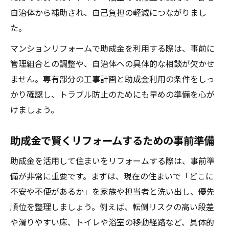
自治体から補助され、自己負担の軽減につながりまし
た。
マンションリフォームで助成金を利用する際は、事前に
管理組合との調整や、自治体への具体的な相談が欠かせ
ません。専有部分の工事計画と助成金利用の条件をしっ
かり確認し、トラブル防止のためにも早めの準備を心が
けましょう。
助成金で賢くリフォームするための事前準備
助成金を活用して住まいをリフォームする際は、事前準
備が非常に重要です。まずは、現在の住まいで「どこに
不安や不便があるか」を家族や担当者と洗い出し、優先
順位を整理しましょう。例えば、転倒リスクの高い段差
や滑りやすい床、トイレや浴室の移動経路など、具体的